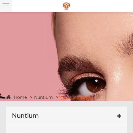
Home
Nuntium
News industria
Nuntium