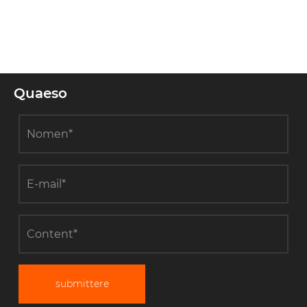
Quaeso
submittere