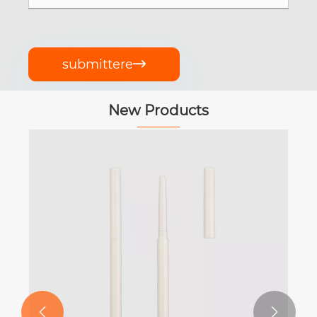
submittere

New Products

