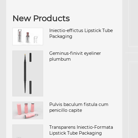
New Products
Iniectio-effictus Lipstick Tube
Packaging
Geminus-finivit eyeliner
plumbum
Pulvis baculum fistula cum
penicillo capite
Transparens Iniectio-Formata
Lipstick Tube Packaging