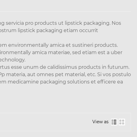
servicia pro products ut lipstick packaging. Nos
ostrum lipstick packaging etiam occurrit
nem environmentally amica et sustineri products.
ironmentally amica materiae, sed etiam est a uber
technology.
ertus esse unum de calidissimus products in futurum.
materia, aut omnes pet material, etc. Si vos postulo
em medicamine packaging solutions et efficere ea
View as