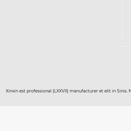
Xinxin est professional {LXXVII} manufacturer et elit in Sini