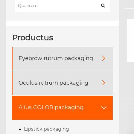
Productus
Eyebrow rutrum packaging

Oculus rutrum packaging

Alius COLOR packaging

Lipstick packaging