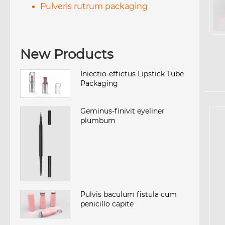
Pulveris rutrum packaging
New Products
Iniectio-effictus Lipstick Tube
Packaging
Geminus-finivit eyeliner
plumbum
Pulvis baculum fistula cum
penicillo capite