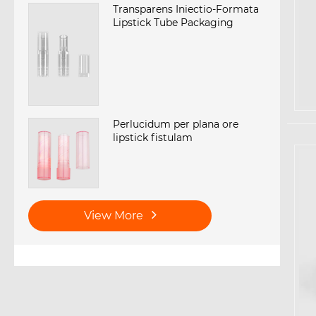
Transparens Iniectio-Formata
Lipstick Tube Packaging
Perlucidum per plana ore
lipstick fistulam
View More