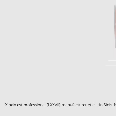
Xinxin est professional {LXXVII} manufacturer et elit in Sini