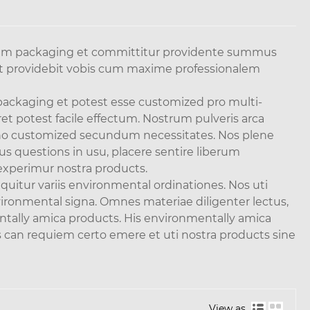
utrum packaging et committitur providente summus
 ut providebit vobis cum maxime professionalem
 packaging et potest esse customized pro multi-
et potest facile effectum. Nostrum pulveris arca
no customized secundum necessitates. Nos plene
us questions in usu, placere sentire liberum
experimur nostra products.
quitur variis environmental ordinationes. Nos uti
ronmental signa. Omnes materiae diligenter lectus,
ntally amica products. His environmentally amica
an requiem certo emere et uti nostra products sine
View as