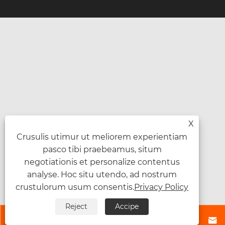
X
Crusulis utimur ut meliorem experientiam
pasco tibi praebeamus, situm
negotiationis et personalize contentus
analyse. Hoc situ utendo, ad nostrum
crustulorum usum consentis.
Privacy Policy
Reject
Accipe



