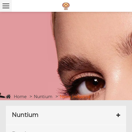
Home
Nuntium
News industria
Nuntium