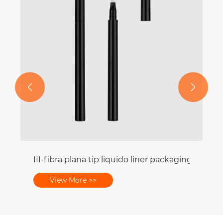
View More >>


kaging