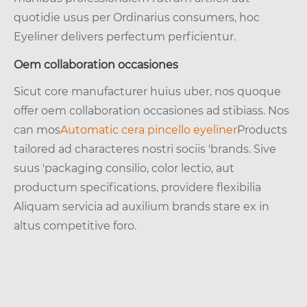
quotidie usus per Ordinarius consumers, hoc
Eyeliner delivers perfectum perficientur.
Oem collaboration occasiones
Sicut core manufacturer huius uber, nos quoque
offer oem collaboration occasiones ad stibiass. Nos
can mos
Automatic cera pincello eyeliner
Products
tailored ad characteres nostri sociis 'brands. Sive
suus 'packaging consilio, color lectio, aut
productum specifications, providere flexibilia
Aliquam servicia ad auxilium brands stare ex in
altus competitive foro.