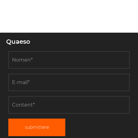
Quaeso
submittere